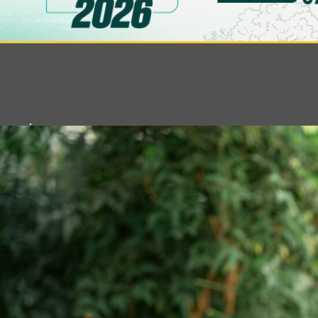
Saúde
DR. FÁBIO ARGENTA