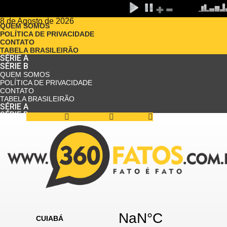
8 de Agosto de 2026
QUEM SOMOS
POLÍTICA DE PRIVACIDADE
CONTATO
TABELA BRASILEIRÃO
SÉRIE A
SÉRIE B
QUEM SOMOS
POLÍTICA DE PRIVACIDADE
CONTATO
TABELA BRASILEIRÃO
SÉRIE A
SÉRIE B
Facebook
Instagram
Youtube