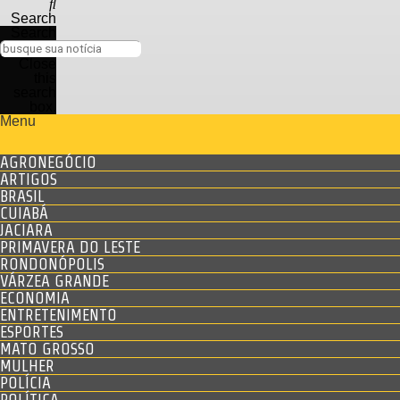
Search
Search
Close
this
search
box.
Menu
AGRONEGÓCIO
ARTIGOS
BRASIL
CUIABÁ
JACIARA
PRIMAVERA DO LESTE
RONDONÓPOLIS
VÁRZEA GRANDE
ECONOMIA
ENTRETENIMENTO
ESPORTES
MATO GROSSO
MULHER
POLÍCIA
POLÍTICA