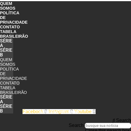
QUEM
SOMOS
POLÍTICA
DE
PRIVACIDADE
CONTATO
TABELA
BRASILEIRÃO
SÉRIE
A
SÉRIE
B
QUEM
SOMOS
POLÍTICA
DE
PRIVACIDADE
CONTATO
TABELA
BRASILEIRÃO
SÉRIE
A
SÉRIE
B
Facebook
Instagram
Youtube
nos siga nas redes sociais
Search
Search
Close this search box.