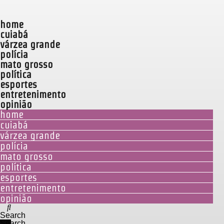
home
cuiabá
várzea grande
polícia
mato grosso
política
esportes
entretenimento
opinião
home
cuiabá
várzea grande
polícia
mato grosso
política
esportes
entretenimento
opinião
Search
Search