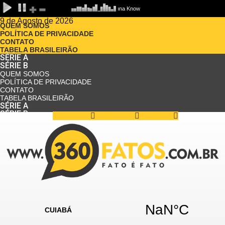
9 de Agosto de 2026
QUEM SOMOS
POLÍTICA DE PRIVACIDADE
CONTATO
TABELA BRASILEIRÃO
SÉRIE A
SÉRIE B
QUEM SOMOS
POLÍTICA DE PRIVACIDADE
CONTATO
TABELA BRASILEIRÃO
SÉRIE A
SÉRIE B
Facebook
Instagram
Youtube