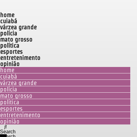
home
cuiabá
várzea grande
polícia
mato grosso
política
esportes
entretenimento
opinião
home
cuiabá
várzea grande
polícia
mato grosso
política
esportes
entretenimento
opinião
Search
Search