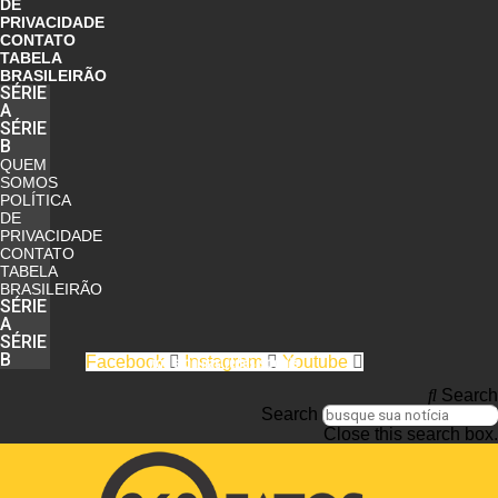
DE
PRIVACIDADE
CONTATO
TABELA
BRASILEIRÃO
SÉRIE
A
SÉRIE
B
QUEM
SOMOS
POLÍTICA
DE
PRIVACIDADE
CONTATO
TABELA
BRASILEIRÃO
SÉRIE
A
SÉRIE
B
Facebook
Instagram
Youtube
nos siga nas redes sociais
Search
Search
Close this search box.