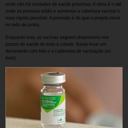
onde não há unidades de saúde próximas. A ideia é ir até
onde as pessoas estão e aumentar a cobertura vacinal o
mais rápido possível. A previsão é de que o projeto inicie
no mês de junho.
Enquanto isso, as vacinas seguem disponíveis nos
postos de saúde de toda a cidade. Basta levar um
documento com foto e a caderneta de vacinação (se
tiver).