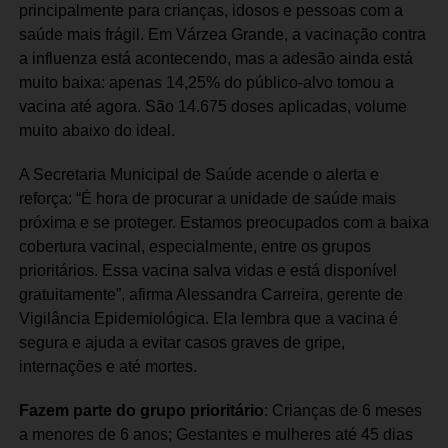
principalmente para crianças, idosos e pessoas com a
saúde mais frágil. Em Várzea Grande, a vacinação contra
a influenza está acontecendo, mas a adesão ainda está
muito baixa: apenas 14,25% do público-alvo tomou a
vacina até agora. São 14.675 doses aplicadas, volume
muito abaixo do ideal.
A Secretaria Municipal de Saúde acende o alerta e
reforça: “É hora de procurar a unidade de saúde mais
próxima e se proteger. Estamos preocupados com a baixa
cobertura vacinal, especialmente, entre os grupos
prioritários. Essa vacina salva vidas e está disponível
gratuitamente”, afirma Alessandra Carreira, gerente de
Vigilância Epidemiológica. Ela lembra que a vacina é
segura e ajuda a evitar casos graves de gripe,
internações e até mortes.
Fazem parte do grupo prioritário
: Crianças de 6 meses
a menores de 6 anos; Gestantes e mulheres até 45 dias