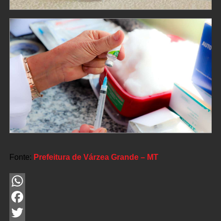
Fonte:
Prefeitura de Várzea Grande – MT
WhatsApp
Facebook