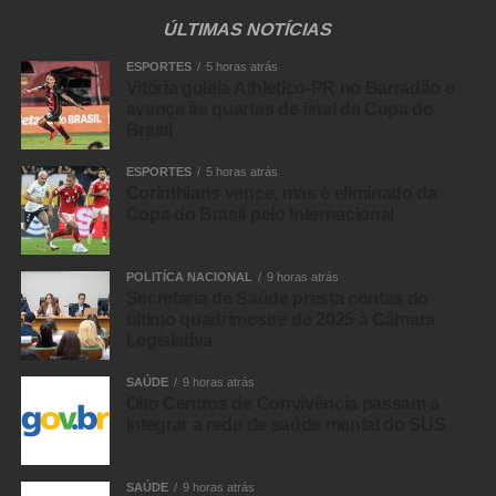
10/26
ÚLTIMAS NOTÍCIAS
ESPORTES
5 horas atrás
Vitória goleia Athletico-PR no Barradão e
avança às quartas de final da Copa do
Brasil
11/26
ESPORTES
5 horas atrás
Corinthians vence, mas é eliminado da
Copa do Brasil pelo Internacional
12/26
POLITÍCA NACIONAL
9 horas atrás
Secretaria de Saúde presta contas do
último quadrimestre de 2025 à Câmara
Legislativa
SAÚDE
9 horas atrás
13/26
Oito Centros de Convivência passam a
integrar a rede de saúde mental do SUS
SAÚDE
9 horas atrás