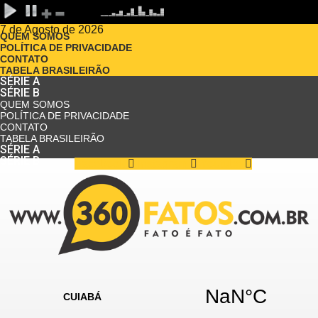
7 de Agosto de 2026
QUEM SOMOS
POLÍTICA DE PRIVACIDADE
CONTATO
TABELA BRASILEIRÃO
SÉRIE A
SÉRIE B
QUEM SOMOS
POLÍTICA DE PRIVACIDADE
CONTATO
TABELA BRASILEIRÃO
SÉRIE A
SÉRIE B
Facebook
Instagram
Youtube