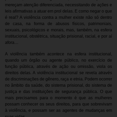
mereçam atenção diferenciada, necessitando de ações e
leis afirmativas a atuar em prol delas. E como negar o que
é real? A violência contra a mulher existe não só dentro
de casa, na forma de abusos físicos, patrimoniais,
sexuais, psicológicos e morais, mas, também, na esfera
institucional, obstétrica, situação prisional, racial, e por aí
afora…
A violência também acontece na esfera institucional,
quando um órgão ou agente público, no exercício de
função pública, através de ação ou omissão, viola os
direitos delas. A violência institucional se revela através
de discriminações de gênero, raça e etnia. Podem ocorrer
no âmbito da saúde, do sistema prisional, do sistema de
justiça e das instituições de segurança pública. O que
mais precisamos para o momento é que as mulheres
possam conhecer os seus direitos, para que sobrevivam
à violência, e possam ser as agentes de mudanças em
suas vidas.