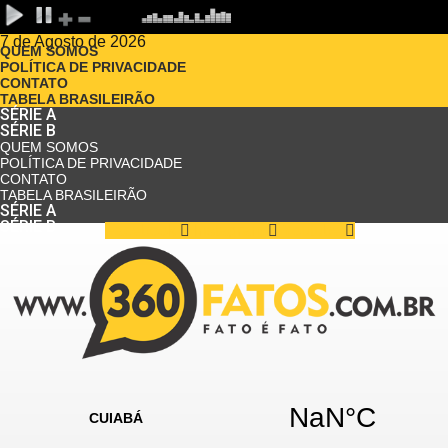
7 de Agosto de 2026
QUEM SOMOS
POLÍTICA DE PRIVACIDADE
CONTATO
TABELA BRASILEIRÃO
SÉRIE A
SÉRIE B
QUEM SOMOS
POLÍTICA DE PRIVACIDADE
CONTATO
TABELA BRASILEIRÃO
SÉRIE A
SÉRIE B
Facebook
Instagram
Youtube