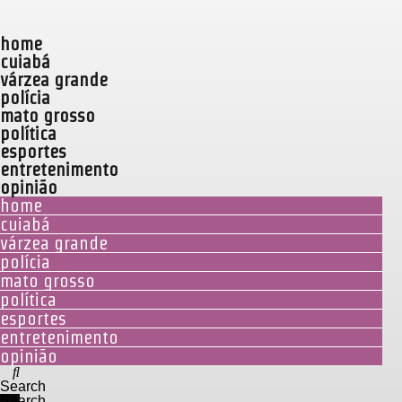
home
cuiabá
várzea grande
polícia
mato grosso
política
esportes
entretenimento
opinião
home
cuiabá
várzea grande
polícia
mato grosso
política
esportes
entretenimento
opinião
Search
Search