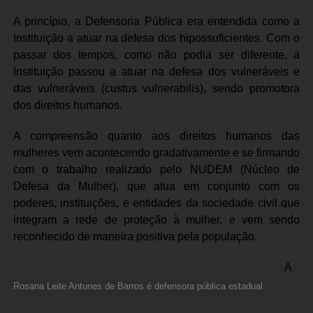
A princípio, a Defensoria Pública era entendida como a
Instituição a atuar na defesa dos hipossuficientes. Com o
passar dos tempos, como não podia ser diferente, a
Instituição passou a atuar na defesa dos vulneráveis e
das vulneráveis (custus vulnerabilis), sendo promotora
dos direitos humanos.
A compreensão quanto aos direitos humanos das
mulheres vem acontecendo gradativamente e se firmando
com o trabalho realizado pelo NUDEM (Núcleo de
Defesa da Mulher), que atua em conjunto com os
poderes, instituições, e entidades da sociedade civil que
integram a rede de proteção à mulher, e vem sendo
reconhecido de maneira positiva pela população.
A
Rosana Leite Antunes de Barros é defensora pública estadual.