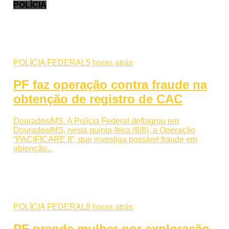
POLÍCIA
POLÍCIA FEDERAL
5 horas atrás
PF faz operação contra fraude na
obtenção de registro de CAC
Dourados/MS. A Polícia Federal deflagrou em
Dourados/MS, nesta quinta-feira (6/8), a Operação
“PACIFICARE II”, que investiga possível fraude em
obtenção...
POLÍCIA FEDERAL
8 horas atrás
PF prende mulher por exploração