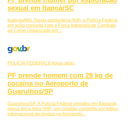
sexual em Itapoá/SC
Ipatinga/MG. Nesta quinta-feira (6/8), a Polícia Federal,
em ação conjunta com a Força Integrada de Combate
ao Crime Organizado em...
POLÍCIA FEDERAL
8 horas atrás
PF prende homem com 28 kg de
cocaína no Aeroporto de
Guarulhos/SP
Guarulhos/SP. A Polícia Federal prendeu em flagrante,
nessa terça-feira (5/8), um cidadão congolês por tráfico
internacional de drogas no Aeroporto...