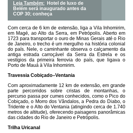
Leia Também:
Hotel de luxo de
Belém será inaugurado antes da
COP 30; conheça
Com cerca de 6 km de extensão, liga a Vila Inhomirim,
em Magé, ao Alto da Serra, em Petrópolis. Aberto em
1723 para transportar o ouro de Minas Gerais até o Rio
de Janeiro, o trecho é um mergulho na história colonial
do país. Nele, o caminhante observa o calçamento da
antiga estrada carroçável da Serra da Estrela e os
vestígios da primeira ferrovia do país, que ligava o
Porto de Mauá à Vila Inhomirim.
Travessia Cobiçado–Ventania
Com aproximadamente 12 km de extensão, em grande
parte percorridos sobre cristas de montanhas, o
percurso passa por cumes conhecidos, como o Pico do
Cobiçado, o Morro dos Vândalos, a Pedra do Diabo, o
Tridente e o Alto do Ventania (atingindo cerca de 1.740
metros de altitude), oferecendo paisagens panorâmicas
das cidades do Rio de Janeiro e Petrópolis.
Trilha Uricanal