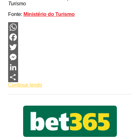
Turismo
Fonte:
Ministério do Turismo
WhatsApp
Facebook
Twitter
Messenger
LinkedIn
Continue lendo
Share