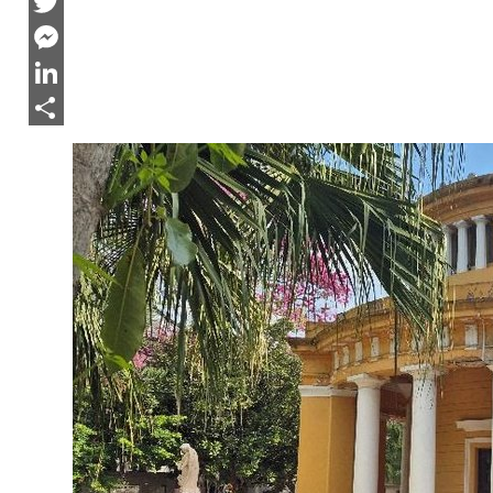
Facebook
Twitter
Messenger
LinkedIn
Share