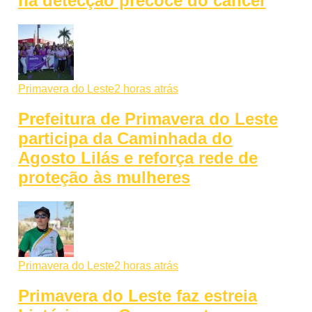
na detecção precoce do câncer
Primavera do Leste
2 horas atrás
Prefeitura de Primavera do Leste
participa da Caminhada do
Agosto Lilás e reforça rede de
proteção às mulheres
Primavera do Leste
2 horas atrás
Primavera do Leste faz estreia