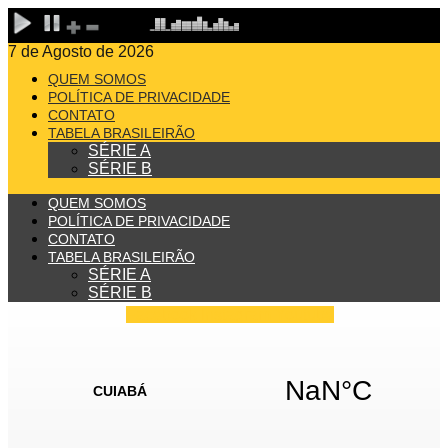
7 de Agosto de 2026
QUEM SOMOS
POLÍTICA DE PRIVACIDADE
CONTATO
TABELA BRASILEIRÃO
SÉRIE A
SÉRIE B
QUEM SOMOS
POLÍTICA DE PRIVACIDADE
CONTATO
TABELA BRASILEIRÃO
SÉRIE A
SÉRIE B
Facebook
Instagram
Youtube