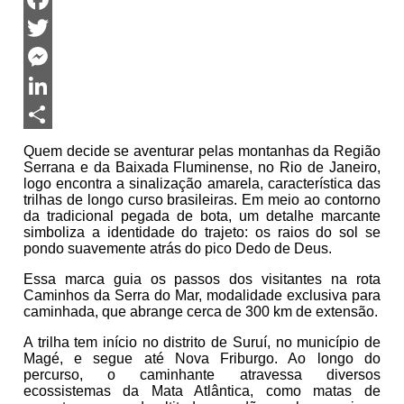
Facebook
Twitter
Messenger
LinkedIn
Share
Quem decide se aventurar pelas montanhas da Região
Serrana e da Baixada Fluminense, no Rio de Janeiro,
logo encontra a sinalização amarela, característica das
trilhas de longo curso brasileiras. Em meio ao contorno
da tradicional pegada de bota, um detalhe marcante
simboliza a identidade do trajeto: os raios do sol se
pondo suavemente atrás do pico Dedo de Deus.
Essa marca guia os passos dos visitantes na rota
Caminhos da Serra do Mar, modalidade exclusiva para
caminhada, que abrange cerca de 300 km de extensão.
A trilha tem início no distrito de Suruí, no município de
Magé, e segue até Nova Friburgo. Ao longo do
percurso, o caminhante atravessa diversos
ecossistemas da Mata Atlântica, como matas de