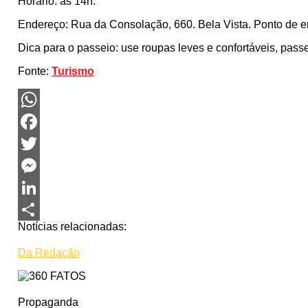
Horário: às 14h.
Endereço: Rua da Consolação, 660. Bela Vista. Ponto de e
Dica para o passeio: use roupas leves e confortáveis, pass
Fonte:
Turismo
WhatsApp
Facebook
Twitter
Messenger
LinkedIn
Notícias relacionadas:
Share
Da Redação
Propaganda