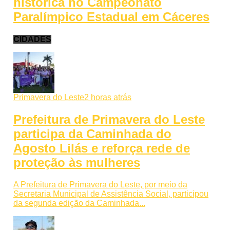
histórica no Campeonato
Paralímpico Estadual em Cáceres
CIDADES
Primavera do Leste
2 horas atrás
Prefeitura de Primavera do Leste
participa da Caminhada do
Agosto Lilás e reforça rede de
proteção às mulheres
A Prefeitura de Primavera do Leste, por meio da
Secretaria Municipal de Assistência Social, participou
da segunda edição da Caminhada...