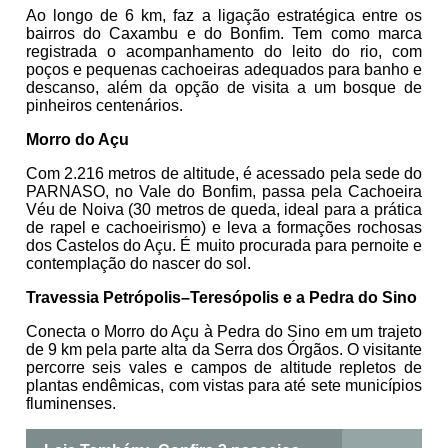
Ao longo de 6 km, faz a ligação estratégica entre os
bairros do Caxambu e do Bonfim. Tem como marca
registrada o acompanhamento do leito do rio, com
poços e pequenas cachoeiras adequados para banho e
descanso, além da opção de visita a um bosque de
pinheiros centenários.
Morro do Açu
Com 2.216 metros de altitude, é acessado pela sede do
PARNASO, no Vale do Bonfim, passa pela Cachoeira
Véu de Noiva (30 metros de queda, ideal para a prática
de rapel e cachoeirismo) e leva a formações rochosas
dos Castelos do Açu. É muito procurada para pernoite e
contemplação do nascer do sol.
Travessia Petrópolis–Teresópolis e a Pedra do Sino
Conecta o Morro do Açu à Pedra do Sino em um trajeto
de 9 km pela parte alta da Serra dos Órgãos. O visitante
percorre seis vales e campos de altitude repletos de
plantas endêmicas, com vistas para até sete municípios
fluminenses.