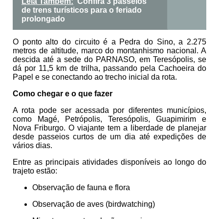
Leia Também:
Confira 3 passeios
de trens turísticos para o feriado
prolongado
O ponto alto do circuito é a Pedra do Sino, a 2.275
metros de altitude, marco do montanhismo nacional. A
descida até a sede do PARNASO, em Teresópolis, se
dá por 11,5 km de trilha, passando pela Cachoeira do
Papel e se conectando ao trecho inicial da rota.
Como chegar e o que fazer
A rota pode ser acessada por diferentes municípios,
como Magé, Petrópolis, Teresópolis, Guapimirim e
Nova Friburgo. O viajante tem a liberdade de planejar
desde passeios curtos de um dia até expedições de
vários dias.
Entre as principais atividades disponíveis ao longo do
trajeto estão:
Observação de fauna e flora
Observação de aves (birdwatching)