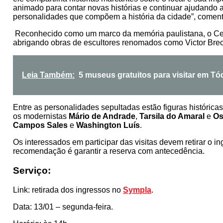
animado para contar novas histórias e continuar ajudando
personalidades que compõem a história da cidade”, comen
Reconhecido como um marco da memória paulistana, o Cemi
abrigando obras de escultores renomados como Victor Brec
Leia Também:
5 museus gratuitos para visitar em Tó
Entre as personalidades sepultadas estão figuras históric
os modernistas
Mário de Andrade
,
Tarsila do Amaral
e
Os
Campos Sales
e
Washington Luís
.
Os interessados em participar das visitas devem retirar o 
recomendação é garantir a reserva com antecedência.
Serviço:
Link: retirada dos ingressos no
Sympla
.
Data: 13/01 – segunda-feira.