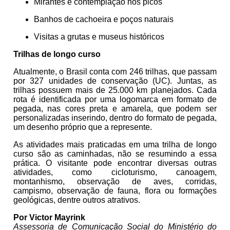
Mirantes e contemplação nos picos
Banhos de cachoeira e poços naturais
Visitas a grutas e museus históricos
Trilhas de longo curso
Atualmente, o Brasil conta com 246 trilhas, que passam
por 327 unidades de conservação (UC). Juntas, as
trilhas possuem mais de 25.000 km planejados. Cada
rota é identificada por uma logomarca em formato de
pegada, nas cores preta e amarela, que podem ser
personalizadas inserindo, dentro do formato de pegada,
um desenho próprio que a represente.
As atividades mais praticadas em uma trilha de longo
curso são as caminhadas, não se resumindo a essa
prática. O visitante pode encontrar diversas outras
atividades, como cicloturismo, canoagem,
montanhismo, observação de aves, corridas,
campismo, observação de fauna, flora ou formações
geológicas, dentre outros atrativos.
Por Victor Mayrink
Assessoria de Comunicação Social do Ministério do