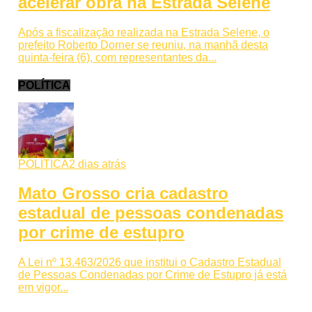
acelerar obra na Estrada Selene
Após a fiscalização realizada na Estrada Selene, o
prefeito Roberto Dorner se reuniu, na manhã desta
quinta-feira (6), com representantes da...
POLÍTICA
POLÍTICA
2 dias atrás
Mato Grosso cria cadastro
estadual de pessoas condenadas
por crime de estupro
A Lei nº 13.463/2026 que institui o Cadastro Estadual
de Pessoas Condenadas por Crime de Estupro já está
em vigor...