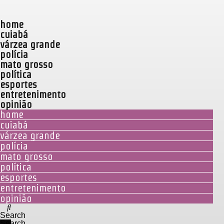
home
cuiabá
várzea grande
polícia
mato grosso
política
esportes
entretenimento
opinião
home
cuiabá
várzea grande
polícia
mato grosso
política
esportes
entretenimento
opinião
Search
Search