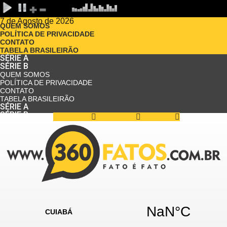
7 de Agosto de 2026
QUEM SOMOS
POLÍTICA DE PRIVACIDADE
CONTATO
TABELA BRASILEIRÃO
SÉRIE A
SÉRIE B
QUEM SOMOS
POLÍTICA DE PRIVACIDADE
CONTATO
TABELA BRASILEIRÃO
SÉRIE A
SÉRIE B
Facebook
Instagram
Youtube