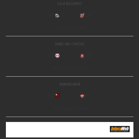
Fonte:
ALMT – MT
WhatsApp
Facebook
Twitter
Messenger
LinkedIn
Share