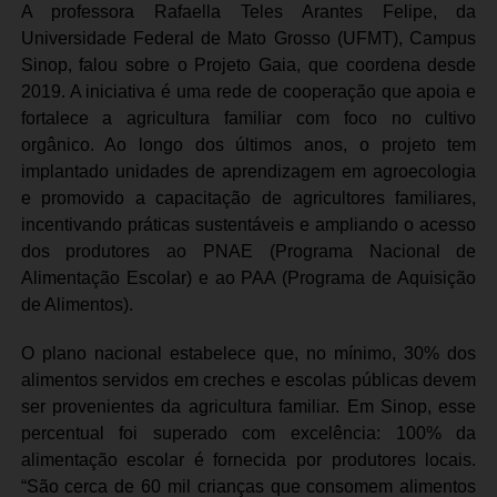
A professora Rafaella Teles Arantes Felipe, da
Universidade Federal de Mato Grosso (UFMT), Campus
Sinop, falou sobre o Projeto Gaia, que coordena desde
2019. A iniciativa é uma rede de cooperação que apoia e
fortalece a agricultura familiar com foco no cultivo
orgânico. Ao longo dos últimos anos, o projeto tem
implantado unidades de aprendizagem em agroecologia
e promovido a capacitação de agricultores familiares,
incentivando práticas sustentáveis e ampliando o acesso
dos produtores ao PNAE (Programa Nacional de
Alimentação Escolar) e ao PAA (Programa de Aquisição
de Alimentos).
O plano nacional estabelece que, no mínimo, 30% dos
alimentos servidos em creches e escolas públicas devem
ser provenientes da agricultura familiar. Em Sinop, esse
percentual foi superado com excelência: 100% da
alimentação escolar é fornecida por produtores locais.
“São cerca de 60 mil crianças que consomem alimentos