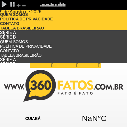
9 de Agosto de 2026
QUEM SOMOS
POLÍTICA DE PRIVACIDADE
CONTATO
TABELA BRASILEIRÃO
SÉRIE A
SÉRIE B
QUEM SOMOS
POLÍTICA DE PRIVACIDADE
CONTATO
TABELA BRASILEIRÃO
SÉRIE A
SÉRIE B
Facebook
Instagram
Youtube