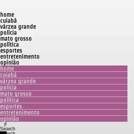
home
cuiabá
várzea grande
polícia
mato grosso
política
esportes
entretenimento
opinião
home
cuiabá
várzea grande
polícia
mato grosso
política
esportes
entretenimento
opinião
Search
Search