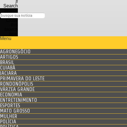
Search
Search
Close
this
search
box.
Menu
AGRONEGÓCIO
ARTIGOS
BRASIL
CUIABÁ
JACIARA
PRIMAVERA DO LESTE
RONDONÓPOLIS
VÁRZEA GRANDE
ECONOMIA
ENTRETENIMENTO
ESPORTES
MATO GROSSO
MULHER
POLÍCIA
POLÍTICA