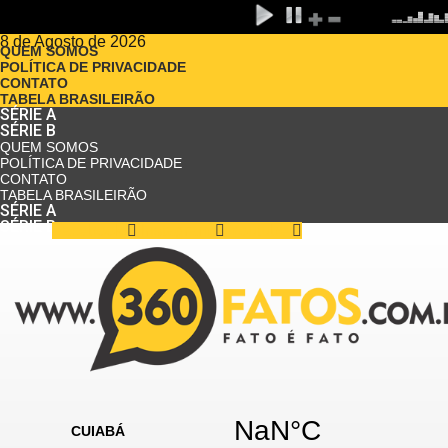
8 de Agosto de 2026
QUEM SOMOS
POLÍTICA DE PRIVACIDADE
CONTATO
TABELA BRASILEIRÃO
SÉRIE A
SÉRIE B
QUEM SOMOS
POLÍTICA DE PRIVACIDADE
CONTATO
TABELA BRASILEIRÃO
SÉRIE A
SÉRIE B
Facebook
Instagram
Youtube