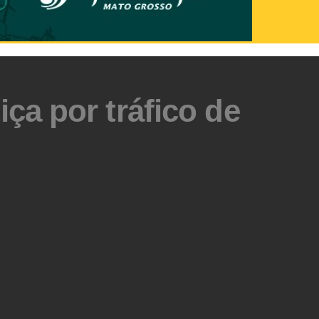
a por tráfico de