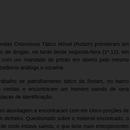
 Rondas Ostensivas Tático Móvel (Rotam) prenderam um
to de drogas, na tarde desta segunda-feira (1º.12), em
a com um mandado de prisão em aberto pelo mesmo
bstância análoga a cocaína.
trabalho de patrulhamento tático da Rotam, no bairro
iam rondas e encontraram um homem saindo de uma
lacas de identificação.
zeram abordagem e encontraram com ele cinco porções de
 dinheiro. Questionado sobre o material encontrado, o
 de onde estava saindo, e que teria mais entorpecentes