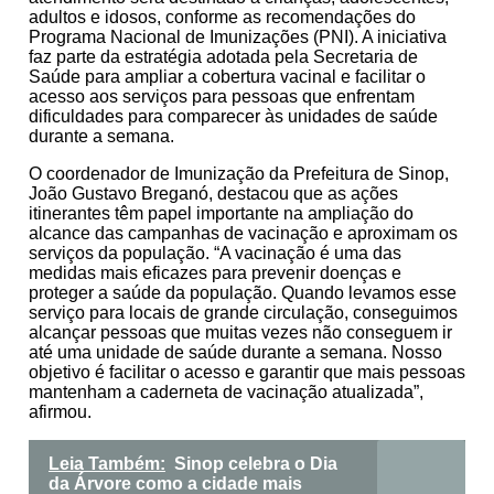
adultos e idosos, conforme as recomendações do
Programa Nacional de Imunizações (PNI). A iniciativa
faz parte da estratégia adotada pela Secretaria de
Saúde para ampliar a cobertura vacinal e facilitar o
acesso aos serviços para pessoas que enfrentam
dificuldades para comparecer às unidades de saúde
durante a semana.
O coordenador de Imunização da Prefeitura de Sinop,
João Gustavo Breganó, destacou que as ações
itinerantes têm papel importante na ampliação do
alcance das campanhas de vacinação e aproximam os
serviços da população. “A vacinação é uma das
medidas mais eficazes para prevenir doenças e
proteger a saúde da população. Quando levamos esse
serviço para locais de grande circulação, conseguimos
alcançar pessoas que muitas vezes não conseguem ir
até uma unidade de saúde durante a semana. Nosso
objetivo é facilitar o acesso e garantir que mais pessoas
mantenham a caderneta de vacinação atualizada”,
afirmou.
Leia Também:
Sinop celebra o Dia
da Árvore como a cidade mais