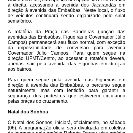
à direita, acessando a avenida dos Jacarandás em
direção à avenida das Embaúbas. Neste local, o fluxo
de veículos continuará sendo organizado pelo sinal
semafórico.
A rotatória da Praça das Bandeiras (junção das
avenidas das Embaúbas, Figueiras e Governador Júlio
Campos) permanecerá seu fluxo normal, com exceção
da impossibilidade de conversão para avenida
Governador Júlio Campos. Para quem segue na
direção UFMT/Centro, ao acessar a rotatória deverá,
apenas, sair pela avenida das Figueiras em direção
aos bairros.
Para quem segue pela avenida das Figueiras em
direção à avenida das Embaúbas, o percurso segue
naturalmente, mas com lentidão para garantir a
segurança dos pedestres que estiverem circulando
pelas praças do cruzamento.
Natal dos Sonhos
O Natal dos Sonhos, iniciará, oficialmente, no sábado
(06). A programação oficial será divulgada em coletiva