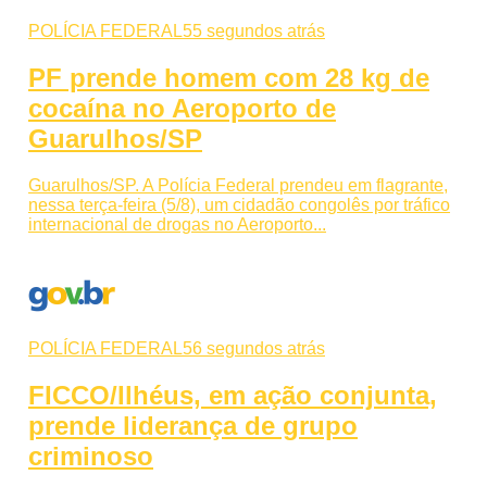
POLÍCIA FEDERAL
55 segundos atrás
PF prende homem com 28 kg de
cocaína no Aeroporto de
Guarulhos/SP
Guarulhos/SP. A Polícia Federal prendeu em flagrante,
nessa terça-feira (5/8), um cidadão congolês por tráfico
internacional de drogas no Aeroporto...
POLÍCIA FEDERAL
56 segundos atrás
FICCO/Ilhéus, em ação conjunta,
prende liderança de grupo
criminoso