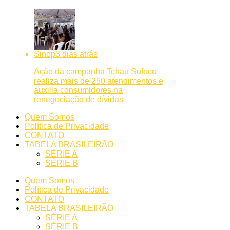
Sinop
3 dias atrás
Ação da campanha Tchau Sufoco
realiza mais de 250 atendimentos e
auxilia consumidores na
renegociação de dívidas
Quem Somos
Política de Privacidade
CONTATO
TABELA BRASILEIRÃO
SÉRIE A
SÉRIE B
Quem Somos
Política de Privacidade
CONTATO
TABELA BRASILEIRÃO
SÉRIE A
SÉRIE B