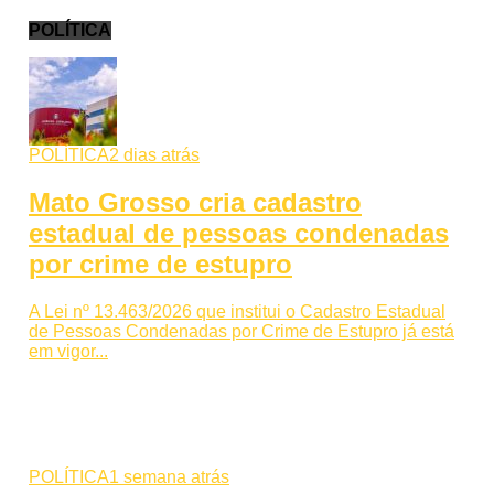
POLÍTICA
POLÍTICA
2 dias atrás
Mato Grosso cria cadastro
estadual de pessoas condenadas
por crime de estupro
A Lei nº 13.463/2026 que institui o Cadastro Estadual
de Pessoas Condenadas por Crime de Estupro já está
em vigor...
POLÍTICA
1 semana atrás