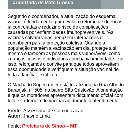
arborizada de Mato Grosso
Segundo o coordenador, a atualização do esquema
vacinal é fundamental para evitar o retorno de doenças
já controladas e reduzir o risco de complicações
causadas por enfermidades imunopreveníveis. “As
vacinas salvam vidas, reduzem internações e
contribuem para a proteção coletiva. Quando a
população mantém a vacinação em dia, protege a si
mesma e também as pessoas mais vulneráveis, como
crianças, idosos e indivíduos com baixa imunidade. Por
isso, reforçamos o convite para que todos aproveitem
essa oportunidade e verifiquem a situação vacinal de
toda a família”, explicou.
O Machado Supercenter está localizado na Rua Alberto
Baranjak, nº 505, no bairro São Cristóvão. A orientação
é que os moradores apresentem documento oficial com
foto e caderneta de vacinação durante o atendimento.
Fonte:
Assessoria de Comunicação
Autor:
Jhayne Lima
Fonte:
Prefeitura de Sinop – MT