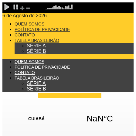
6 de Agosto de 2026
QUEM SOMOS
POLÍTICA DE PRIVACIDADE
CONTATO
TABELA BRASILEIRÃO
SÉRIE A
SÉRIE B
QUEM SOMOS
POLÍTICA DE PRIVACIDADE
CONTATO
TABELA BRASILEIRÃO
SÉRIE A
SÉRIE B
Facebook
Instagram
Youtube