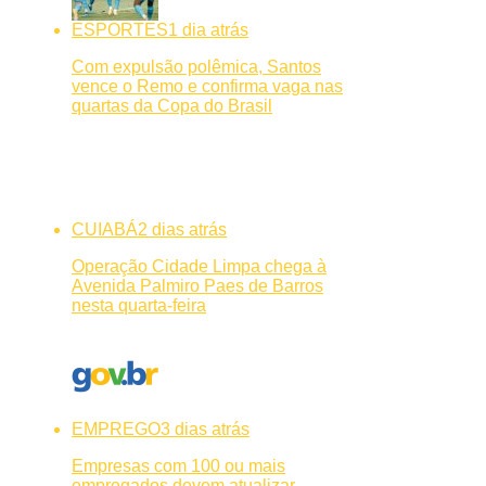
ESPORTES
1 dia atrás
Com expulsão polêmica, Santos
vence o Remo e confirma vaga nas
quartas da Copa do Brasil
CUIABÁ
2 dias atrás
Operação Cidade Limpa chega à
Avenida Palmiro Paes de Barros
nesta quarta-feira
EMPREGO
3 dias atrás
Empresas com 100 ou mais
empregados devem atualizar