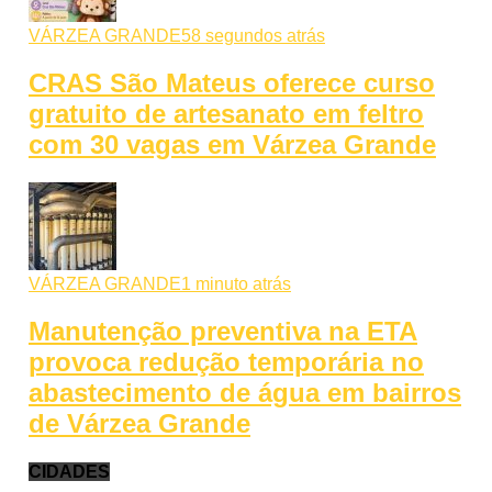
VÁRZEA GRANDE
58 segundos atrás
CRAS São Mateus oferece curso
gratuito de artesanato em feltro
com 30 vagas em Várzea Grande
VÁRZEA GRANDE
1 minuto atrás
Manutenção preventiva na ETA
provoca redução temporária no
abastecimento de água em bairros
de Várzea Grande
CIDADES