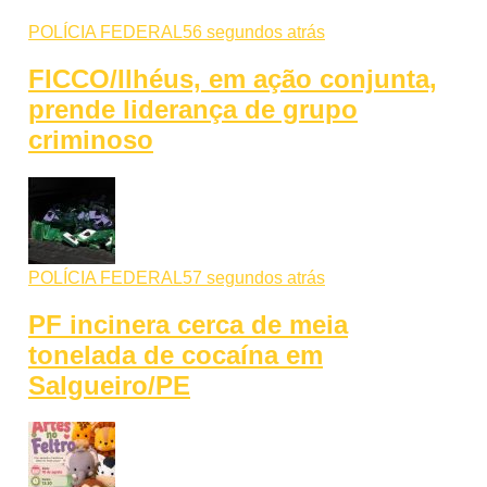
POLÍCIA FEDERAL
56 segundos atrás
FICCO/Ilhéus, em ação conjunta,
prende liderança de grupo
criminoso
POLÍCIA FEDERAL
57 segundos atrás
PF incinera cerca de meia
tonelada de cocaína em
Salgueiro/PE