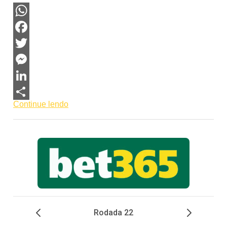
WhatsApp
Facebook
Twitter
Messenger
LinkedIn
Continue lendo
Share