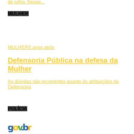
de julho. Nesse...
MULHER
MULHER
5 anos atrás
Defensoria Pública na defesa da
Mulher
As dúvidas são recorrentes quanto às atribuições da
Defensoria
POLÍCIA