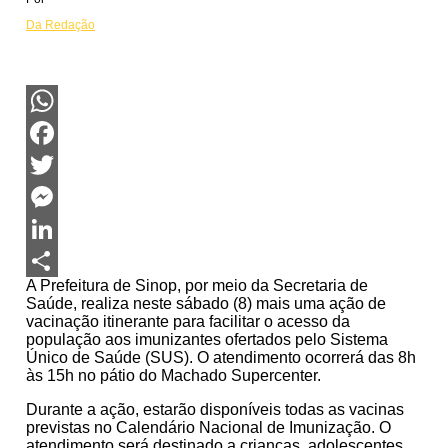
Da Redação
WhatsApp
Facebook
Twitter
Messenger
LinkedIn
A Prefeitura de Sinop, por meio da Secretaria de
Share
Saúde, realiza neste sábado (8) mais uma ação de
vacinação itinerante para facilitar o acesso da
população aos imunizantes ofertados pelo Sistema
Único de Saúde (SUS). O atendimento ocorrerá das 8h
às 15h no pátio do Machado Supercenter.
Durante a ação, estarão disponíveis todas as vacinas
previstas no Calendário Nacional de Imunização. O
atendimento será destinado a crianças, adolescentes,