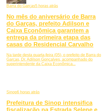
Barra do Garças
5 horas atrás
No mês do aniversário de Barra
do Garças, prefeito Adilson e
Caixa Econômica garantem a
entrega da primeira etapa das
casas do Residencial Carvalho
Na tarde desta quarta-feira (05), o prefeito de Barra do
Garças, Dr. Adilson Gonçalves, acompanhado do
superintendente da Caixa Econômica...
Sinop
6 horas atrás
Prefeitura de Sinop intensifica
fiscalização na Estrada Selene e