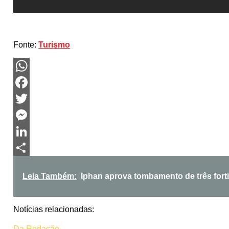
Fonte:
Turismo
WhatsApp
Facebook
Twitter
Messenger
LinkedIn
Share
Leia Também:
Iphan aprova tombamento de três forti
Notícias relacionadas:
Da Redação