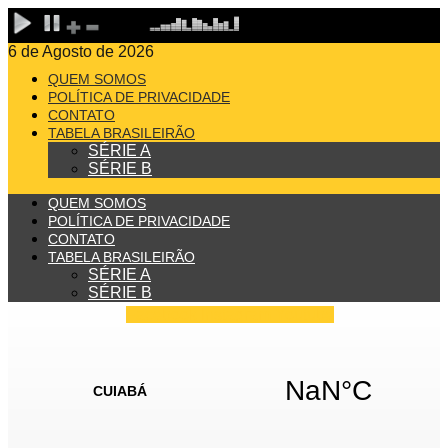
6 de Agosto de 2026
QUEM SOMOS
POLÍTICA DE PRIVACIDADE
CONTATO
TABELA BRASILEIRÃO
SÉRIE A
SÉRIE B
QUEM SOMOS
POLÍTICA DE PRIVACIDADE
CONTATO
TABELA BRASILEIRÃO
SÉRIE A
SÉRIE B
Facebook
Instagram
Youtube