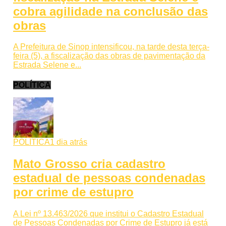
cobra agilidade na conclusão das
obras
A Prefeitura de Sinop intensificou, na tarde desta terça-
feira (5), a fiscalização das obras de pavimentação da
Estrada Selene e...
POLÍTICA
POLÍTICA
1 dia atrás
Mato Grosso cria cadastro
estadual de pessoas condenadas
por crime de estupro
A Lei nº 13.463/2026 que institui o Cadastro Estadual
de Pessoas Condenadas por Crime de Estupro já está