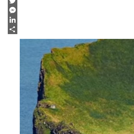
Facebook
Twitter
Messenger
LinkedIn
Share