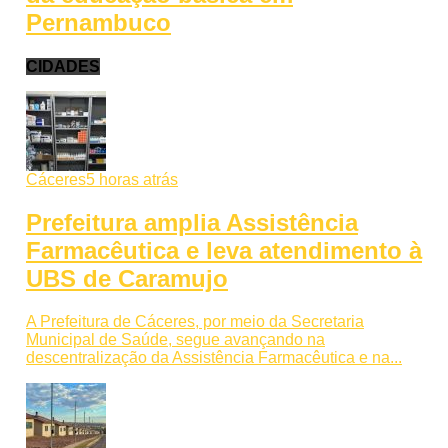
Pernambuco
CIDADES
Cáceres
5 horas atrás
Prefeitura amplia Assistência
Farmacêutica e leva atendimento à
UBS de Caramujo
A Prefeitura de Cáceres, por meio da Secretaria
Municipal de Saúde, segue avançando na
descentralização da Assistência Farmacêutica e na...