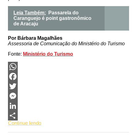
Leia Também:
Passarela do
Caranguejo é point gastronômico
de Aracaju
Por Bárbara Magalhães
Assessoria de Comunicação do Ministério do Turismo
Fonte:
Ministério do Turismo
WhatsApp
Facebook
Twitter
Messenger
LinkedIn
Continue lendo
Share