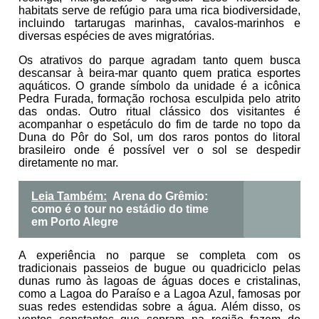
habitats serve de refúgio para uma rica biodiversidade,
incluindo tartarugas marinhas, cavalos-marinhos e
diversas espécies de aves migratórias.
Os atrativos do parque agradam tanto quem busca
descansar à beira-mar quanto quem pratica esportes
aquáticos. O grande símbolo da unidade é a icônica
Pedra Furada, formação rochosa esculpida pelo atrito
das ondas. Outro ritual clássico dos visitantes é
acompanhar o espetáculo do fim de tarde no topo da
Duna do Pôr do Sol, um dos raros pontos do litoral
brasileiro onde é possível ver o sol se despedir
diretamente no mar.
Leia Também:
Arena do Grêmio:
como é o tour no estádio do time
em Porto Alegre
A experiência no parque se completa com os
tradicionais passeios de bugue ou quadriciclo pelas
dunas rumo às lagoas de águas doces e cristalinas,
como a Lagoa do Paraíso e a Lagoa Azul, famosas por
suas redes estendidas sobre a água. Além disso, os