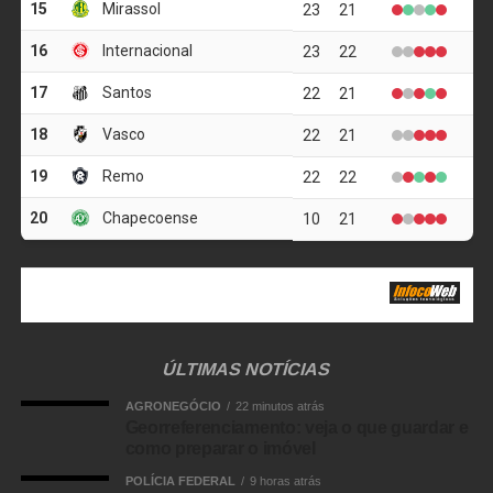
ÚLTIMAS NOTÍCIAS
AGRONEGÓCIO
22 minutos atrás
Georreferenciamento: veja o que guardar e
como preparar o imóvel
POLÍCIA FEDERAL
9 horas atrás