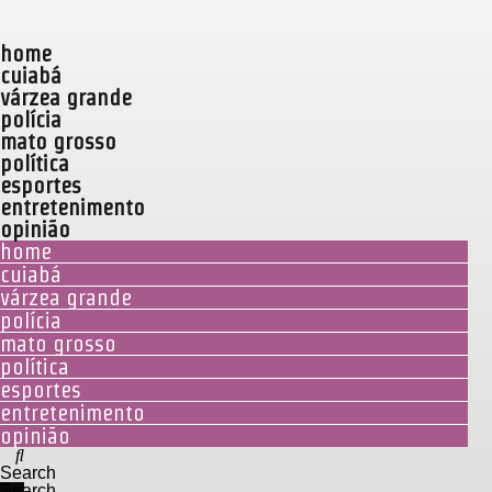
home
cuiabá
várzea grande
polícia
mato grosso
política
esportes
entretenimento
opinião
home
cuiabá
várzea grande
polícia
mato grosso
política
esportes
entretenimento
opinião
Search
Search