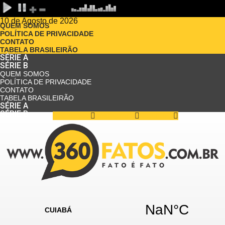
10 de Agosto de 2026
QUEM SOMOS
POLÍTICA DE PRIVACIDADE
CONTATO
TABELA BRASILEIRÃO
SÉRIE A
SÉRIE B
QUEM SOMOS
POLÍTICA DE PRIVACIDADE
CONTATO
TABELA BRASILEIRÃO
SÉRIE A
SÉRIE B
Facebook
Instagram
Youtube