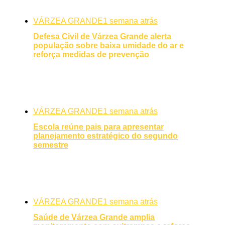
VÁRZEA GRANDE
1 semana atrás
Defesa Civil de Várzea Grande alerta
população sobre baixa umidade do ar e
reforça medidas de prevenção
VÁRZEA GRANDE
1 semana atrás
Escola reúne pais para apresentar
planejamento estratégico do segundo
semestre
VÁRZEA GRANDE
1 semana atrás
Saúde de Várzea Grande amplia