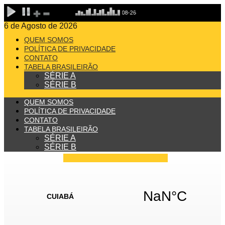
6 de Agosto de 2026
QUEM SOMOS
POLÍTICA DE PRIVACIDADE
CONTATO
TABELA BRASILEIRÃO
SÉRIE A
SÉRIE B
QUEM SOMOS
POLÍTICA DE PRIVACIDADE
CONTATO
TABELA BRASILEIRÃO
SÉRIE A
SÉRIE B
Facebook
Instagram
Youtube