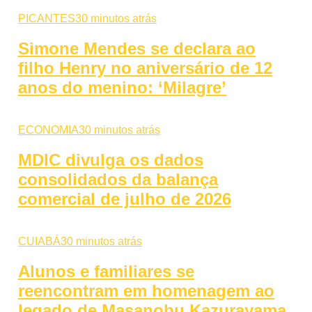
PICANTES
30 minutos atrás
Simone Mendes se declara ao
filho Henry no aniversário de 12
anos do menino: ‘Milagre’
ECONOMIA
30 minutos atrás
MDIC divulga os dados
consolidados da balança
comercial de julho de 2026
CUIABÁ
30 minutos atrás
Alunos e familiares se
reencontram em homenagem ao
legado de Masanobu Kazurayama