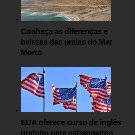
Conheça as diferenças e
belezas das praias do Mar
Morto
EUA oferece curso de inglês
gratuito para estrangeiros