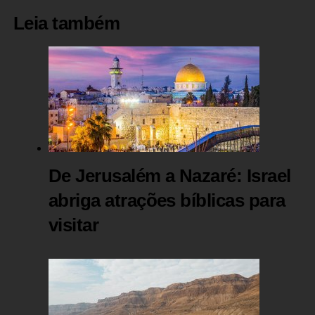
Leia também
De Jerusalém a Nazaré: Israel
abriga atrações bíblicas para
visitar