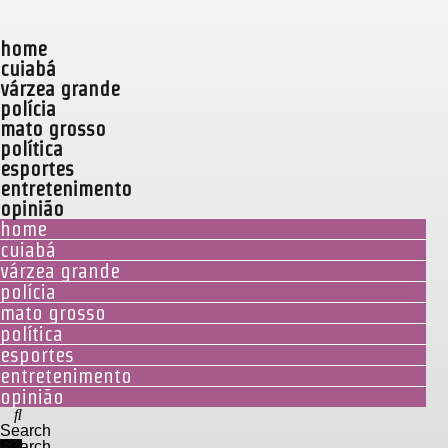
home
cuiabá
várzea grande
polícia
mato grosso
política
esportes
entretenimento
opinião
home
cuiabá
várzea grande
polícia
mato grosso
política
esportes
entretenimento
opinião
Search
Search