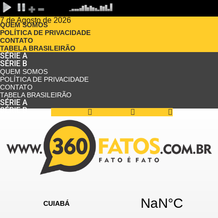
7 de Agosto de 2026
QUEM SOMOS
POLÍTICA DE PRIVACIDADE
CONTATO
TABELA BRASILEIRÃO
SÉRIE A
SÉRIE B
QUEM SOMOS
POLÍTICA DE PRIVACIDADE
CONTATO
TABELA BRASILEIRÃO
SÉRIE A
SÉRIE B
Facebook
Instagram
Youtube